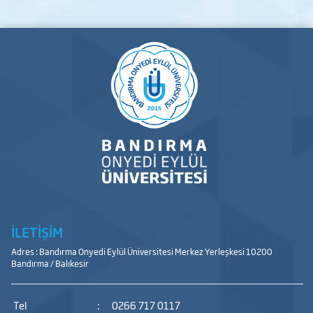
İLETİŞİM
Adres : Bandırma Onyedi Eylül Üniversitesi Merkez Yerleşkesi 10200
Bandırma / Balıkesir
Tel
:
0266 717 0117