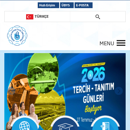
Hızlı Erişim
ÜBYS
E-POSTA
TÜRKÇE
MENU