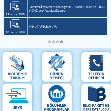
Bandırma İlçemizde Yükseköğretim Kurumları Sınavı’na (2026-
YKS) Girecek Adaylara Duyuru
19 Haziran 2026
KAMUOYUNA DUYURU
18 Haziran 2026