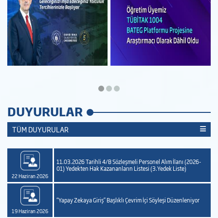
DUYURULAR
TÜM DUYURULAR
11.03.2026 Tarihli 4/B Sözleşmeli Personel Alım İlanı (2026-
01) Yedekten Hak Kazananların Listesi (3.Yedek Liste)
22 Haziran 2026
“Yapay Zekaya Giriş” Başlıklı Çevrim İçi Söyleşi Düzenleniyor
19 Haziran 2026